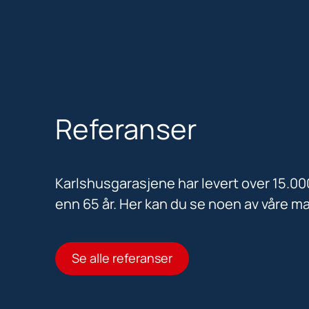
Referanser
Karlshusgarasjene har levert over 15.0
enn 65 år. Her kan du se noen av våre m
Se alle referanser