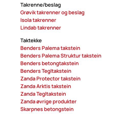
Takrenne/beslag
Grøvik takrenner og beslag
Isola takrenner
Lindab takrenner
Taktekke
Benders Palema takstein
Benders Palema Struktur takstein
Benders betongtakstein
Benders Tegltakstein
Zanda Protector takstein
Zanda Arktis takstein
Zanda Tegltakstein
Zanda øvrige produkter
Skarpnes betongstein