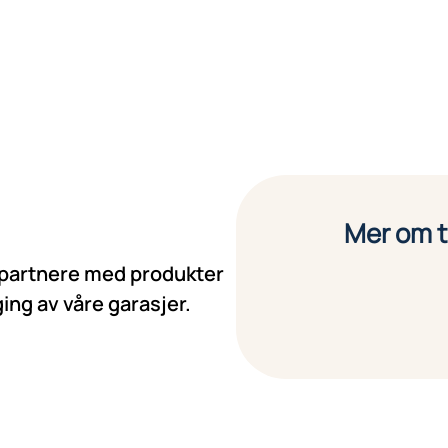
Mer om t
e partnere med produkter
ng av våre garasjer.