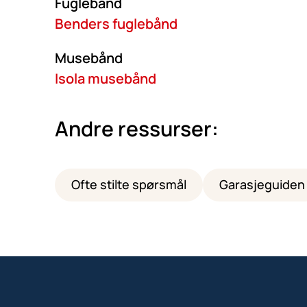
Fuglebånd
Benders fuglebånd
Musebånd
Isola musebånd
Andre ressurser:
Ofte stilte spørsmål
Garasjeguiden