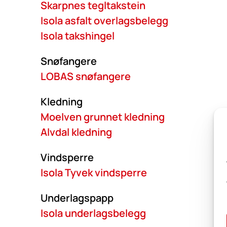
Skarpnes tegltakstein
Isola asfalt overlagsbelegg
Isola takshingel
Snøfangere
LOBAS snøfangere
Kledning
Moelven grunnet kledning
Alvdal kledning
Vindsperre
Isola Tyvek vindsperre
Underlagspapp
Isola underlagsbelegg