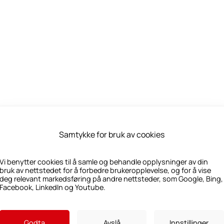
Samtykke for bruk av cookies
Vi benytter cookies til å samle og behandle opplysninger av din
bruk av nettstedet for å forbedre brukeropplevelse, og for å vise
deg relevant markedsføring på andre nettsteder, som Google, Bing,
Facebook, LinkedIn og Youtube.
Godta
Avslå
Innstillinger