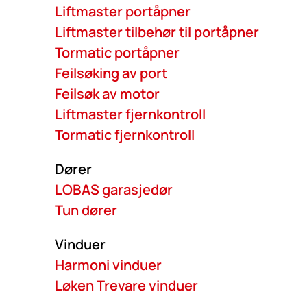
Liftmaster portåpner
Liftmaster tilbehør til portåpner
Tormatic portåpner
Feilsøking av port
Feilsøk av motor
Liftmaster fjernkontroll
Tormatic fjernkontroll
Dører
LOBAS garasjedør
Tun dører
Vinduer
Harmoni vinduer
Løken Trevare vinduer