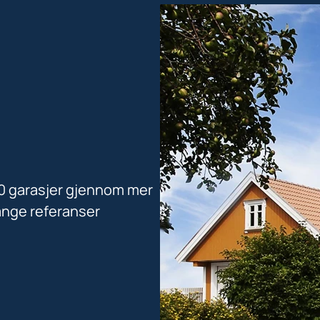
00 garasjer gjennom mer
ange referanser