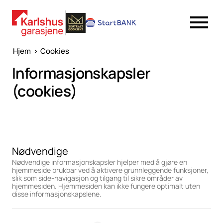
Hjem
>
Cookies
Informasjonskapsler
(cookies)
Nødvendige
Nødvendige informasjonskapsler hjelper med å gjøre en
hjemmeside brukbar ved å aktivere grunnleggende funksjoner,
slik som side-navigasjon og tilgang til sikre områder av
hjemmesiden. Hjemmesiden kan ikke fungere optimalt uten
disse informasjonskapslene.