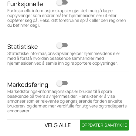
Funksjonelle
Funksjonelle informasjonskapsler gjør det mulig å lagre
opplysninger som endrer måten hjemmesiden ser ut eller
oppfører seg på. F.eks. ditt foretrukne språk eller den regionen
du befinner deg i.
Statistiske
Statistiske informasjonskapsler hjelper hjemmesidens eier
med å forstå hvordan besøkende samhandler med
hjemmesiden ved å samle inn og rapportere opplysninger.
Markedsføring
Markedsførings-informasjonskapsler brukes til å spore
besøkende på tvers av hjemmesider. Hensikten er å vise
annonser som er relevante og engasjerende for den enkelte
brukeren, og dermed mer verdifulle for utgivere og tredjeparts-
annonsører.
VELG ALLE