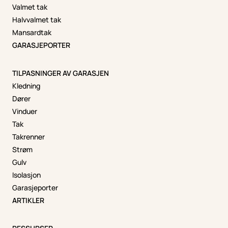
Valmet tak
Halvvalmet tak
Mansardtak
GARASJEPORTER
TILPASNINGER AV GARASJEN
Kledning
Dører
Vinduer
Tak
Takrenner
Strøm
Gulv
Isolasjon
Garasjeporter
ARTIKLER