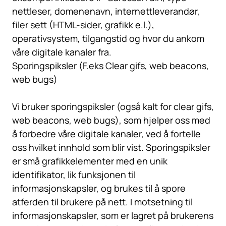
nettleser, domenenavn, internettleverandør,
filer sett (HTML-sider, grafikk e.l.),
operativsystem, tilgangstid og hvor du ankom
våre digitale kanaler fra.
Sporingspiksler (F.eks Clear gifs, web beacons,
web bugs)
Vi bruker sporingspiksler (også kalt for clear gifs,
web beacons, web bugs), som hjelper oss med
å forbedre våre digitale kanaler, ved å fortelle
oss hvilket innhold som blir vist. Sporingspiksler
er små grafikkelementer med en unik
identifikator, lik funksjonen til
informasjonskapsler, og brukes til å spore
atferden til brukere på nett. I motsetning til
informasjonskapsler, som er lagret på brukerens