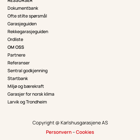
RESSURSER
Dokumentbank
Ofte stilte spørsmål
Garasjeguiden
Rekkegarasjeguiden
Ordliste
OM OSS
Partnere
Referanser
Sentral godkjenning
Startbank
Miljø og bærekraft
Garasjer for norsk klima
Larvik og Trondheim
Copyright @ Karlshusgarasjene AS
Personvern
–
Cookies