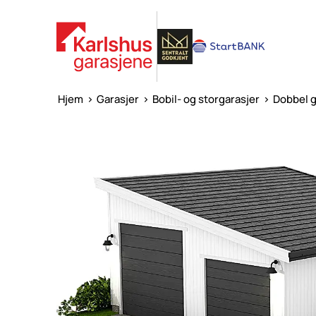
Hjem
>
Garasjer
>
Bobil- og storgarasjer
>
Dobbel g