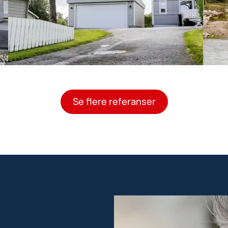
Se flere referanser