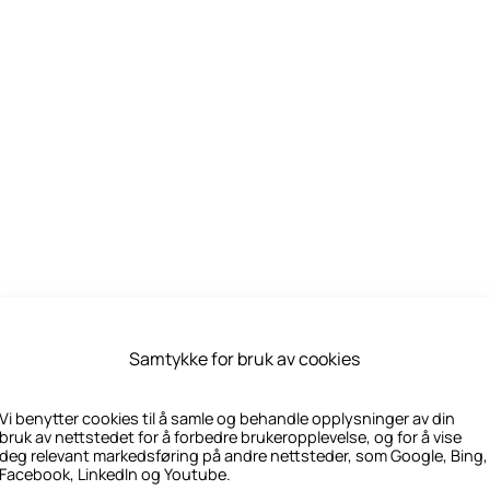
Samtykke for bruk av cookies
Vi benytter cookies til å samle og behandle opplysninger av din
bruk av nettstedet for å forbedre brukeropplevelse, og for å vise
deg relevant markedsføring på andre nettsteder, som Google, Bing,
Facebook, LinkedIn og Youtube.