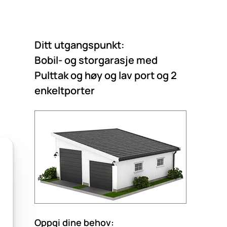
Ditt utgangspunkt:
Bobil- og storgarasje med
Pulttak og høy og lav port og 2
enkeltporter
Oppgi dine behov: