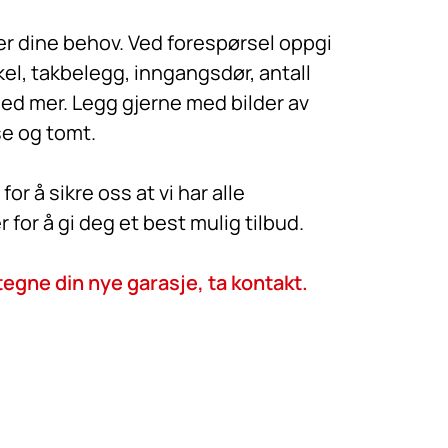
ter dine behov. Ved forespørsel oppgi
kel, takbelegg, inngangsdør, antall
med mer. Legg gjerne med bilder av
e og tomt.
for å sikre oss at vi har alle
for å gi deg et best mulig tilbud.
egne din nye garasje, ta kontakt.