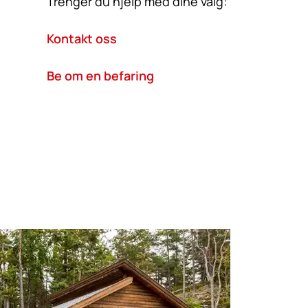
Trenger du hjelp med dine valg:
Kontakt oss
Be om en befaring