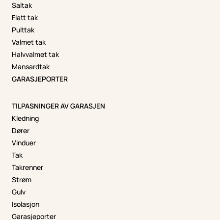
Saltak
Flatt tak
Pulttak
Valmet tak
Halvvalmet tak
Mansardtak
GARASJEPORTER
TILPASNINGER AV GARASJEN
Kledning
Dører
Vinduer
Tak
Takrenner
Strøm
Gulv
Isolasjon
Garasjeporter