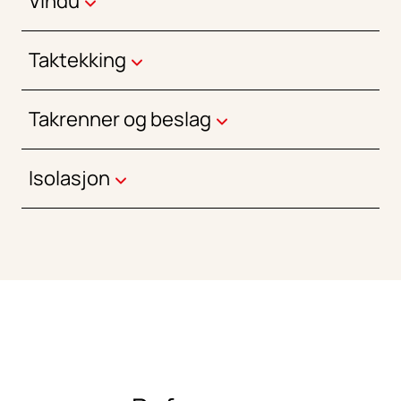
Vindu
Taktekking
Takrenner og beslag
Isolasjon