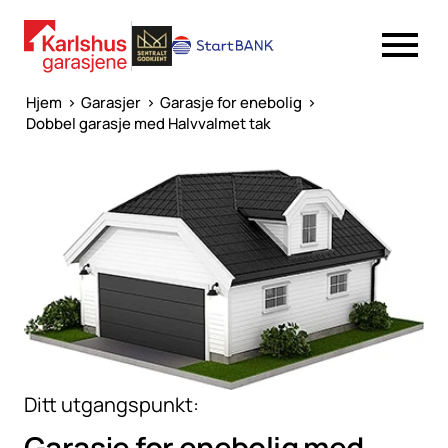
Hjem
>
Garasjer
>
Garasje for enebolig
>
Dobbel garasje med Halvvalmet tak
Ditt utgangspunkt:
Garasje for enebolig med