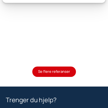
Se flere referanser
Trenger du hjelp?