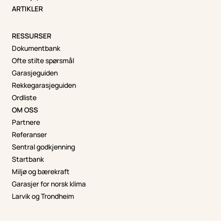
ARTIKLER
RESSURSER
Dokumentbank
Ofte stilte spørsmål
Garasjeguiden
Rekkegarasjeguiden
Ordliste
OM OSS
Partnere
Referanser
Sentral godkjenning
Startbank
Miljø og bærekraft
Garasjer for norsk klima
Larvik og Trondheim