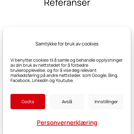
Referanser
Samtykke for bruk av cookies
Vi benytter cookies til å samle og behandle opplysninger
av din bruk av nettstedet for å forbedre
brukeropplevelse, og for å vise deg relevant
markedsføring på andre nettsteder, som Google, Bing,
Facebook, LinkedIn og Youtube.
Godta
Avslå
Innstillinger
Personvernerklæring