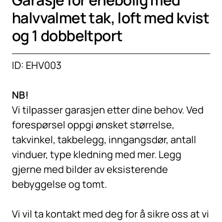
halvvalmet tak, loft med kvist
og 1 dobbeltport
ID: EHV003
NB!
Vi tilpasser garasjen etter dine behov. Ved
forespørsel oppgi ønsket størrelse,
takvinkel, takbelegg, inngangsdør, antall
vinduer, type kledning med mer. Legg
gjerne med bilder av eksisterende
bebyggelse og tomt.
Vi vil ta kontakt med deg for å sikre oss at vi