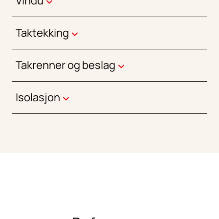
Vindu
Taktekking
Takrenner og beslag
Isolasjon