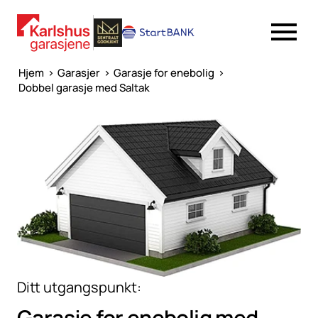
Hjem
>
Garasjer
>
Garasje for enebolig
>
Dobbel garasje med Saltak
Ditt utgangspunkt:
Garasje for enebolig med