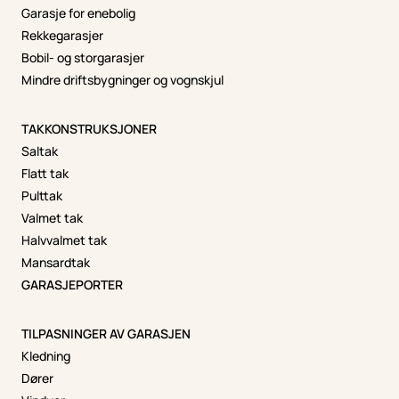
Garasje for enebolig
Rekkegarasjer
Bobil- og storgarasjer
Mindre driftsbygninger og vognskjul
TAKKONSTRUKSJONER
Saltak
Flatt tak
Pulttak
Valmet tak
Halvvalmet tak
Mansardtak
GARASJEPORTER
TILPASNINGER AV GARASJEN
Kledning
Dører