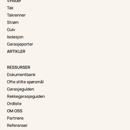
Vinduer
Tak
Takrenner
Strøm
Gulv
Isolasjon
Garasjeporter
ARTIKLER
RESSURSER
Dokumentbank
Ofte stilte spørsmål
Garasjeguiden
Rekkegarasjeguiden
Ordliste
OM OSS
Partnere
Referanser