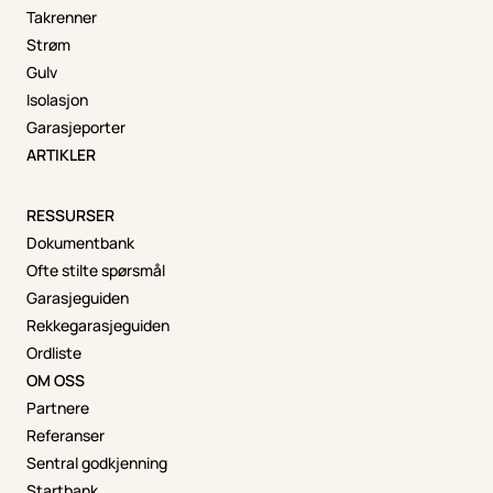
Takrenner
Strøm
Gulv
Isolasjon
Garasjeporter
ARTIKLER
RESSURSER
Dokumentbank
Ofte stilte spørsmål
Garasjeguiden
Rekkegarasjeguiden
Ordliste
OM OSS
Partnere
Referanser
Sentral godkjenning
Startbank