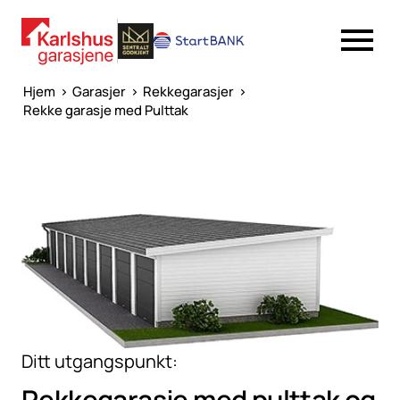
Hjem
>
Garasjer
>
Rekkegarasjer
>
Rekke garasje med Pulttak
Ditt utgangspunkt:
Rekkegarasje med
pulttak og