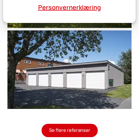
Personvernerklæring
Se flere referanser