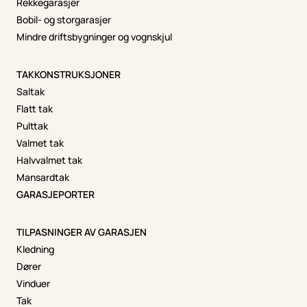
Rekkegarasjer
Bobil- og storgarasjer
Mindre driftsbygninger og vognskjul
TAKKONSTRUKSJONER
Saltak
Flatt tak
Pulttak
Valmet tak
Halvvalmet tak
Mansardtak
GARASJEPORTER
TILPASNINGER AV GARASJEN
Kledning
Dører
Vinduer
Tak