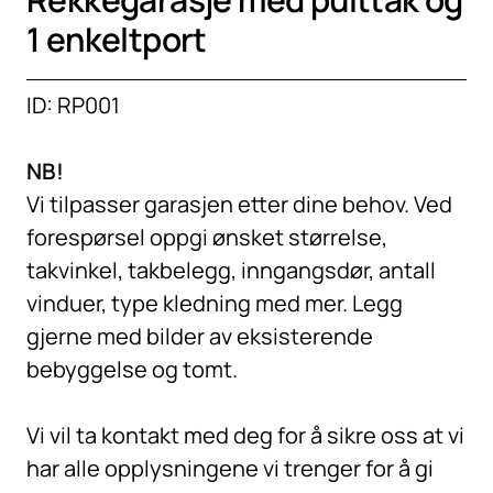
1 enkeltport
ID: RP001
NB!
Vi tilpasser garasjen etter dine behov. Ved
forespørsel oppgi ønsket størrelse,
takvinkel, takbelegg, inngangsdør, antall
vinduer, type kledning med mer. Legg
gjerne med bilder av eksisterende
bebyggelse og tomt.
Vi vil ta kontakt med deg for å sikre oss at vi
har alle opplysningene vi trenger for å gi