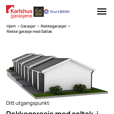
Hjem
>
Garasjer
>
Rekkegarasjer
>
Rekke garasje med Saltak
Ditt utgangspunkt:
Rekkegarasje med
saltak, i