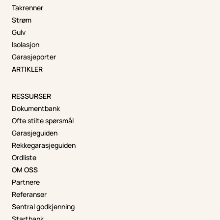
Takrenner
Strøm
Gulv
Isolasjon
Garasjeporter
ARTIKLER
RESSURSER
Dokumentbank
Ofte stilte spørsmål
Garasjeguiden
Rekkegarasjeguiden
Ordliste
OM OSS
Partnere
Referanser
Sentral godkjenning
Startbank