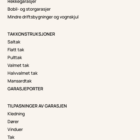
Rekkegarasjer
Bobil- og storgarasjer
Mindre driftsbygninger og vognskjul
TAKKONSTRUKSJONER
Saltak
Flatt tak
Pulttak
Valmet tak
Halvvalmet tak
Mansardtak
GARASJEPORTER
TILPASNINGER AV GARASJEN
Kledning
Dører
Vinduer
Tak