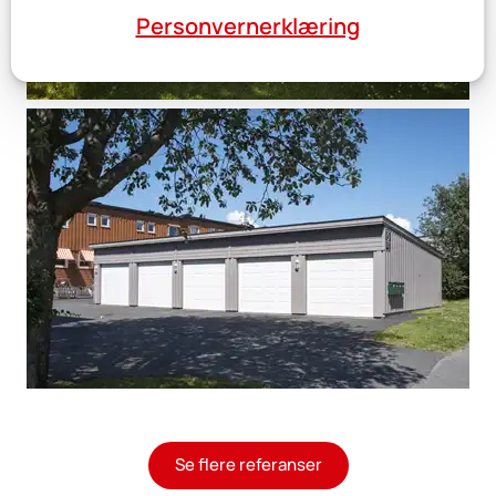
Personvernerklæring
Se flere referanser